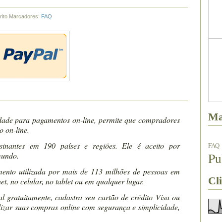
rito
Marcadores:
FAQ
Ma
idade para pagamentos on-line, permite que compradores
 on-line.
nantes em 190 países e regiões. Ele é aceito por
FAQ
Pu
mundo.
ento utilizada por mais de 113 milhões de pessoas em
Cli
, no celular, no tablet ou em qualquer lugar.
l gratuitamente, cadastra seu cartão de crédito Visa ou
lizar suas compras online com segurança e simplicidade,