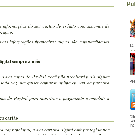
Pu
 informações do seu cartão de crédito com sistemas de
eração.
uas informações financeiras nunca são compartilhadas
12 
digital sempre a mão
 a sua conta do PayPal, você não precisará mais digitar
Pr
 toda vez que quiser comprar online em um de parceiro
enha do PayPal para autorizar o pagamento e concluir a
.
eu cartão
Cl
Se
Inc
a convencional, a sua carteira digital está protegida por