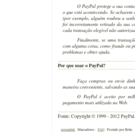
O PayPal protege a sua conta 
o que está acontecendo. Se acharem 
(por exemplo, alguém roubou a senha
foi incorretamente retirado da sua co
cada transação elegível não autoriza
Finalmente, se uma transaç
com alguma coisa, como fraude ou phi
problemas e obter ajuda.
Por que usar o PayPal?
Faça compras ou envie din
maneira conveniente, salvando as su
O PayPal é aceito por mil
pagamento mais utilizada na Web.
Fonte: Copyright © 1999 - 2012 PayPa
permalink
Marcadores:
FAQ
Postado por
Brito