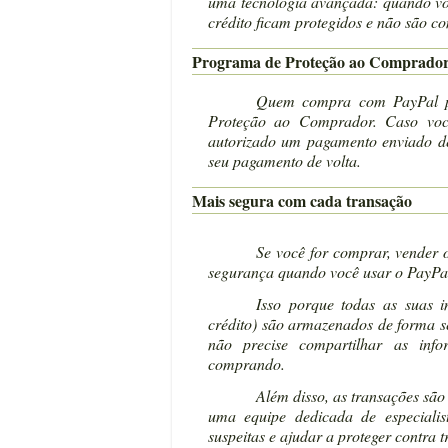
uma tecnologia avançada: quando vo
crédito ficam protegidos e não são c
Programa de Proteção ao Comprado
Quem compra com PayPal po
Proteção ao Comprador. Caso voc
autorizado um pagamento enviado de
seu pagamento de volta.
Mais segura com cada transação
Se você for comprar, vender 
segurança quando você usar o PayPa
Isso porque todas as suas 
crédito) são armazenados de forma s
não precise compartilhar as inf
comprando.
Além disso, as transações são
uma equipe dedicada de especialist
suspeitas e ajudar a proteger contra 