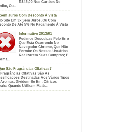
R$45,00 Nos Cartões De
dito, Ou...
 Sem Juros Com Desconto À Vista
do Site Em 3x Sem Juros, Ou Com
sconto De Até 5% No Pagamento À Vista
Informativo 2013/01
Pedimos Desculpas Pelo Erro
Que Está Ocorrendo No
Navegador Chrome, Que Não
Permite Os Nossos Usuários
Realizarem Suas Compras; E
orma...
Que São Fragrâncias Olfativas?
Fragrâncias Olfativas São As
assificações Destinadas Aos Vários Tipos
 Aromas. Dividem-Se Em: Cítricos
rais: Quando Utilizam Maté...