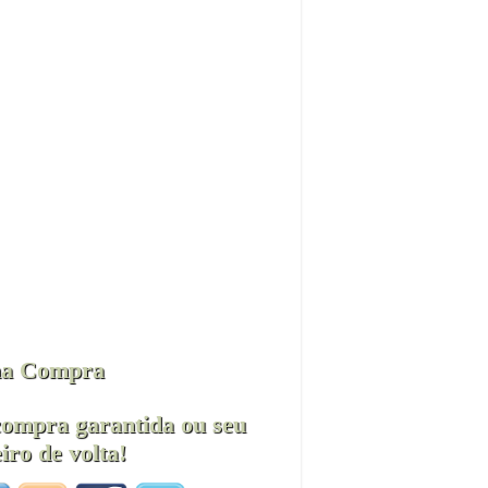
a Compra
compra garantida ou seu
iro de volta!