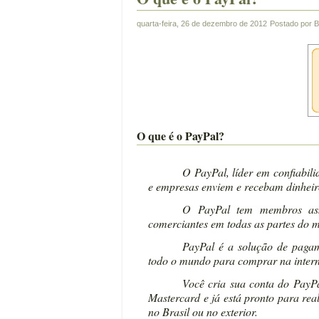
quarta-feira, 26 de dezembro de 2012
Postado por
B
O que é o PayPal?
O PayPal, líder em confiabil
e empresas enviem e recebam dinheiro
O PayPal tem membros assi
comerciantes em todas as partes do 
PayPal é a solução de pagam
todo o mundo para comprar na internet
Você cria sua conta do PayPa
Mastercard e já está pronto para rea
no Brasil ou no exterior.