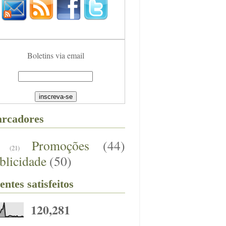
Boletins via email
rcadores
Promoções
(44)
(21)
blicidade
(50)
entes satisfeitos
120,281