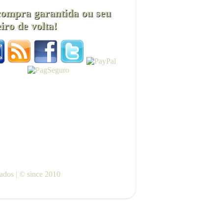
compra garantida ou seu
iro de volta!
vados | © since 2010