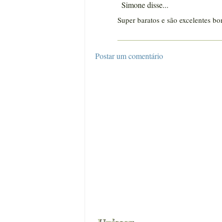
Simone disse...
Super baratos e são excelentes bo
Postar um comentário
Acessórios
30ml
5