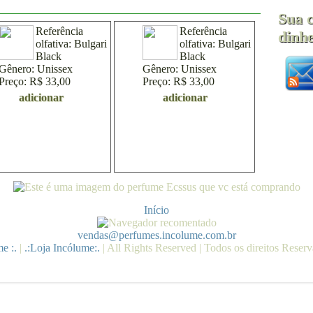
Sua 
Referência
Referência
dinhe
olfativa:
Bulgari
olfativa:
Bulgari
Black
Black
Gênero:
Unissex
Gênero:
Unissex
Preço:
R$ 33,00
Preço:
R$ 33,00
adicionar
adicionar
Início
vendas@perfumes.incolume.com.br
e :.
|
.:Loja Incólume:.
| All Rights Reserved | Todos os direitos Reser