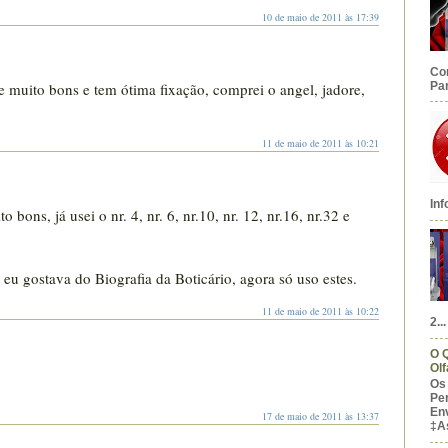
10 de maio de 2011 às 17:39
Co
Par
e muito bons e tem ótima fixação, comprei o angel, jadore,
11 de maio de 2011 às 10:21
Inf
bons, já usei o nr. 4, nr. 6, nr.10, nr. 12, nr.16, nr.32 e
 eu gostava do Biografia da Boticário, agora só uso estes.
11 de maio de 2011 às 10:22
2...
O 
Olf
Os
Pe
En
17 de maio de 2011 às 13:37
‡A