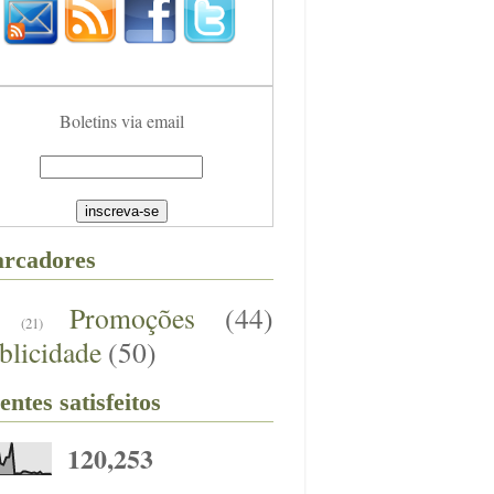
Boletins via email
rcadores
Promoções
(44)
(21)
blicidade
(50)
entes satisfeitos
120,253