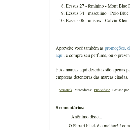
Ecssus 27 - feminino - Mont Blac 
Ecssus 34 - masculino - Polo Blue
Ecssus 06 - unissex - Calvin Klein
Aproveite você também as
promoções, c
aqui
, e compre seu perfume, ou o presen
‡
As marcas aqui descritas são apenas pa
empresas detentoras das marcas citadas.
permalink
Marcadores:
Publicidade
Postado por
5 comentários:
Anônimo disse...
O Ferrari black é o melhor!!! com