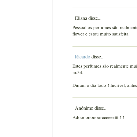
Eliana disse...
Pessoal os perfumes são realment
flower e estou muito satisfeita.
Ricardo
disse...
Estes perfumes são realmente muito 
nr.34.
Duram o dia todo!! Incrível, antes
Anônimo disse...
Adoooooooooreeeeeeiiii!!!