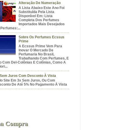
Alteração De Numeração
A Lista Abaixo Este Ano Foi
Substituída Pela Lista
Disponível Em: Lista
Completa Dos Perfumes
Importados Mais Desejados
Perfumes:...
Sobre Os Perfumes Ecssus
Prime
A Ecssus Prime Vem Para
Inovar O Mercado De
Perfumaria No Brasil,
Trabalhando Com Perfumes, E
o Com Del-Colônias E Colônias, Como A
ori...
 Sem Juros Com Desconto À Vista
do Site Em 3x Sem Juros, Ou Com
sconto De Até 5% No Pagamento À Vista
a Compra