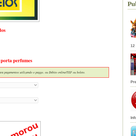
Pu
dos
12 
 porta perfumes
ra pagamentos utilizando o paggo, ou Débito online/TEF ou boleto.
Pr
Inf