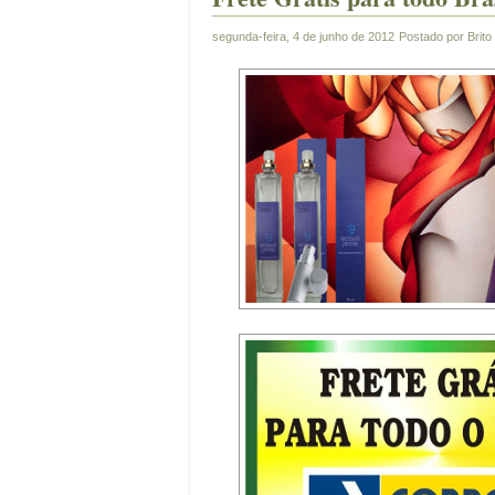
segunda-feira, 4 de junho de 2012
Postado por
Brito