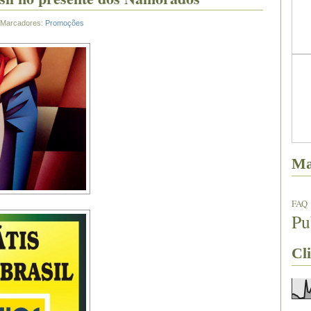
Marcadores:
Promoções
Ma
FAQ
Pu
Cli