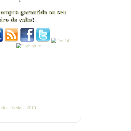
compra garantida ou seu
iro de volta!
vados | © since 2010