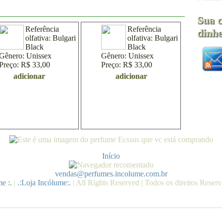
Sua 
Referência
Referência
dinhe
olfativa:
Bulgari
olfativa:
Bulgari
Black
Black
Gênero:
Unissex
Gênero:
Unissex
Preço:
R$ 33,00
Preço:
R$ 33,00
adicionar
adicionar
Início
vendas@perfumes.incolume.com.br
e :.
|
.:Loja Incólume:.
| All Rights Reserved | Todos os direitos Reser