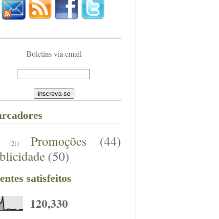
Boletins via email
rcadores
Promoções
(44)
(21)
blicidade
(50)
entes satisfeitos
120,330