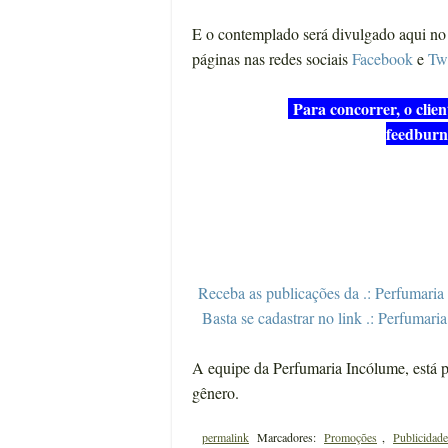
E o contemplado será divulgado aqui no 
páginas nas redes sociais
Facebook
e
Twi
Para concorrer, o clien
feedburn
Receba as publicações da .: Perfumaria 
Basta se cadastrar no link .: Perfumaria
A equipe da Perfumaria Incólume, está p
gênero.
permalink
Marcadores:
Promoções
,
Publicidade