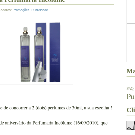
cadores:
Promoções
,
Publicidade
Ma
FAQ
Pu
 de concorrer a 2 (dois) perfumes de 30ml, a sua escolha!!!
Cli
 de aniversário da Perfumaria Incólume (16/09/2010), que