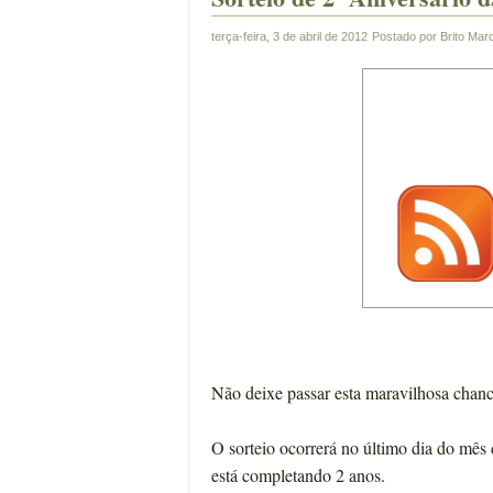
terça-feira, 3 de abril de 2012
Postado por
Brito
Mar
Não deixe passar esta maravilhosa chance
O sorteio ocorrerá no último dia do mês
está completando 2 anos.