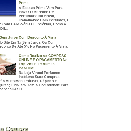
Prime
A Ecssus Prime Vem Para
Inovar O Mercado De
Perfumaria No Brasil,
Trabalhando Com Perfumes, E
o Com Del-Colônias E Colônias, Como A
ori...
 Sem Juros Com Desconto À Vista
do Site Em 3x Sem Juros, Ou Com
sconto De Até 5% No Pagamento À Vista
Como Realizo As COMPRAS
ONLINE E O PAGAMENTO Na
Loja Virtual Perfumes
Incólume
Na Loja Virtual Perfumes
Incólume Suas Compras
ão Muito Mais Práticas, Rápidas E
guras; Tudo Isto Com A Comodidade Para
eber Suas C...
a Compra