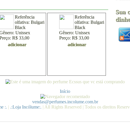
Sua 
Referência
Referência
dinhe
olfativa:
Bulgari
olfativa:
Bulgari
Black
Black
Gênero:
Unissex
Gênero:
Unissex
Preço:
R$ 33,00
Preço:
R$ 33,00
adicionar
adicionar
Início
vendas@perfumes.incolume.com.br
e :.
|
.:Loja Incólume:.
| All Rights Reserved | Todos os direitos Reser