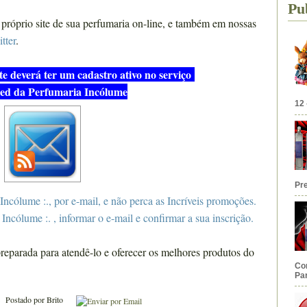
Pu
próprio site de sua perfumaria on-line, e também em nossas
tter
.
te deverá ter um cadastro ativo no serviço
ed da Perfumaria Incólume
12 
Pr
Incólume :., por e-mail, e não perca as Incríveis promoções.
 Incólume :. , informar o e-mail e confirmar a sua inscrição.
reparada para atendê-lo e oferecer os melhores produtos do
Co
Par
Postado por
Brito