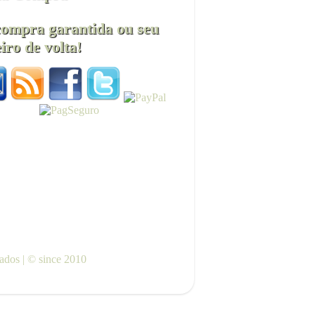
compra garantida ou seu
iro de volta!
vados | © since 2010