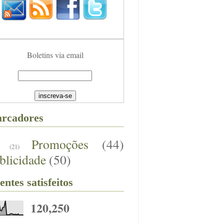
Boletins via email
rcadores
Promoções
(44)
(21)
blicidade
(50)
entes satisfeitos
120,250