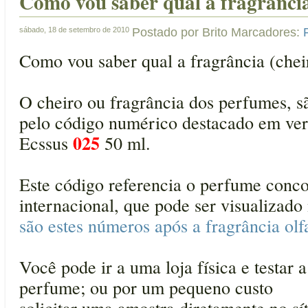
Como vou saber qual a fragrânci
sábado, 18 de setembro de 2010
Postado por
Brito
Marcadores:
Como vou saber qual a fragrância (che
O cheiro ou fragrância dos perfumes, s
pelo código numérico destacado em ve
025
Ecssus
50 ml.
Este código referencia o perfume conco
internacional, que pode ser visualizado
são estes números após a fragrância olf
Você pode ir a uma loja física e testar 
perfume; ou por um pequeno custo
solicitar uma amostra diretamente no sít