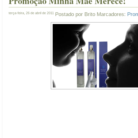
Promoção Minha Mãe Merece!
terça-feira, 26 de abril de 2011
Postado por
Brito
Marcadores:
Pro