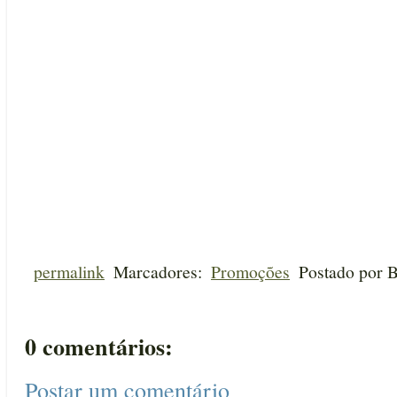
permalink
Marcadores:
Promoções
Postado por
B
0 comentários:
Postar um comentário