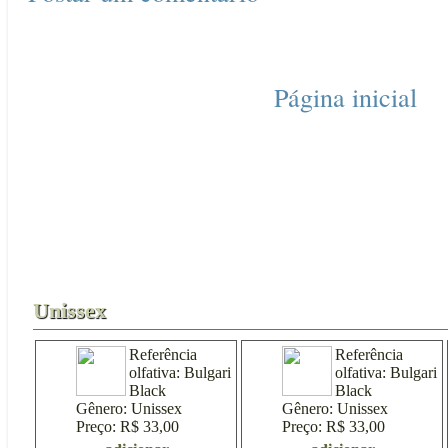
Página inicial
Acessórios
30ml
50ml
Unissex
F
Unissex
Referência
Referência
olfativa:
Bulgari
olfativa:
Bulgari
Black
Black
Gênero:
Unissex
Gênero:
Unissex
Preço:
R$ 33,00
Preço:
R$ 33,00