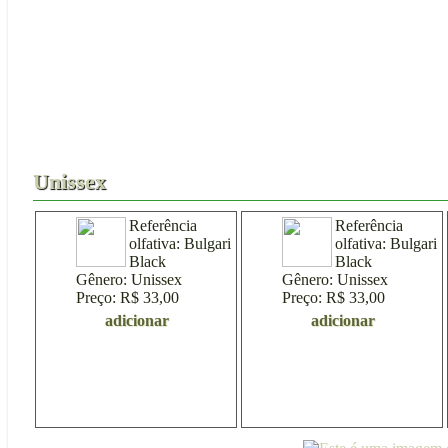
Acessórios
30ml
50ml
Unissex
F
Unissex
Referência
Referência
olfativa:
Bulgari
olfativa:
Bulgari
Black
Black
Gênero:
Unissex
Gênero:
Unissex
Preço:
R$ 33,00
Preço:
R$ 33,00
adicionar
adicionar