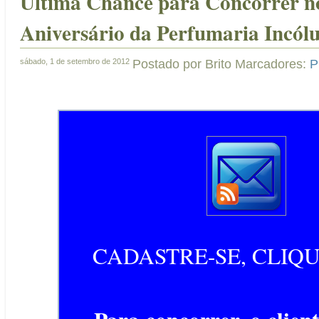
Ultima Chance para Concorrer no
Aniversário da Perfumaria Incól
sábado, 1 de setembro de 2012
Postado por
Brito
Marcadores:
P
CADASTRE-SE, CLIQU